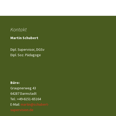
Kontakt
Martin Schubert
Dipl. Supervisor, DGSv
Dipl. Soz. Pädagoge
Büro:
Graupnerweg 43
64287 Darmstadt
Tel.: +49-6151-65164
E-Mail:
martin@schubert-
supervision.de